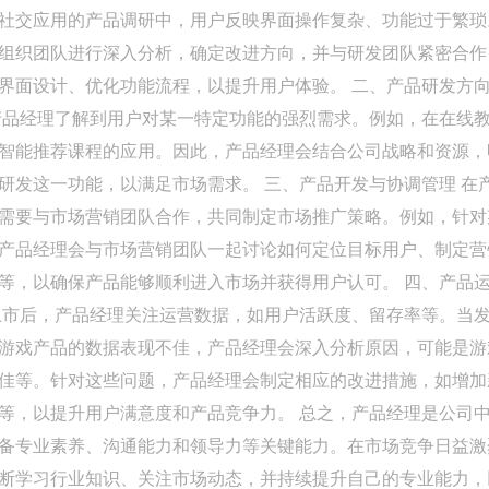
社交应用的产品调研中，用户反映界面操作复杂、功能过于繁琐
组织团队进行深入分析，确定改进方向，并与研发团队紧密合作
界面设计、优化功能流程，以提升用户体验。 二、产品研发方
产品经理了解到用户对某一特定功能的强烈需求。例如，在在线
智能推荐课程的应用。因此，产品经理会结合公司战略和资源，
研发这一功能，以满足市场需求。 三、产品开发与协调管理 在
需要与市场营销团队合作，共同制定市场推广策略。例如，针对
产品经理会与市场营销团队一起讨论如何定位目标用户、制定营
等，以确保产品能够顺利进入市场并获得用户认可。 四、产品
上市后，产品经理关注运营数据，如用户活跃度、留存率等。当
游戏产品的数据表现不佳，产品经理会深入分析原因，可能是游
佳等。针对这些问题，产品经理会制定相应的改进措施，如增加
等，以提升用户满意度和产品竞争力。 总之，产品经理是公司
备专业素养、沟通能力和领导力等关键能力。在市场竞争日益激
断学习行业知识、关注市场动态，并持续提升自己的专业能力，