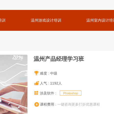
培训
温州游戏设计培训
温州室内设计培
温州产品经理学习班
难度 : 中级
人气 : 1192人
涉及软件 :
Photoshop
课程费用 :
一键咨询更多打折优惠课程