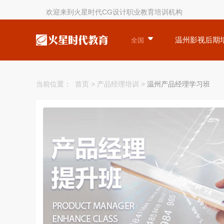
欢迎来到火星时代CG设计职业教育培训机构
温州影视后期
全国
当前位置：
首页
>
产品经理培训
>
温州产品经理学习班