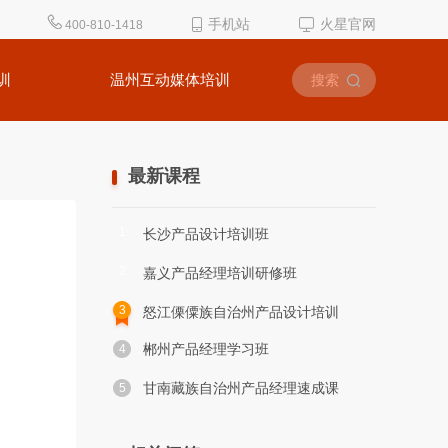
手机站
火星官网
400-810-1418
训
温州互动媒体培训
最新课程
1
长沙产品设计培训班
2
嘉义产品经理培训研修班
3
怒江傈僳族自治州产品设计培训
郴州产品经理学习班
4
甘南藏族自治州产品经理速成课
5