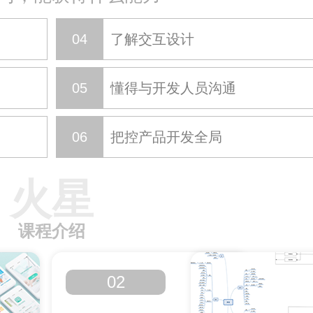
04
了解交互设计
05
懂得与开发人员沟通
06
把控产品开发全局
火星
课程介绍
02