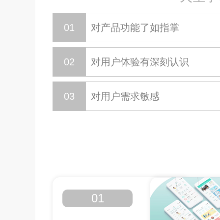
01
对产品功能了如指掌
02
对用户体验有深刻认识
03
对用户需求敏感
01