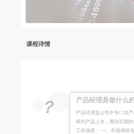
课程详情
产品经理是做什么
？
产品经理是公司中专门负
产
研到产品上市，再到后期的
工作场景： 一、市场调研