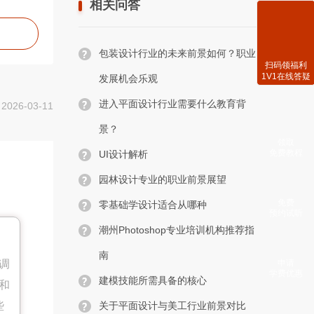
相关问答
包装设计行业的未来前景如何？职业
扫码领福利
1V1在线答疑
发展机会乐观
进入平面设计行业需要什么教育背
26-03-11
景？
领取
免费教程
UI设计解析
园林设计专业的职业前景展望
免费
零基础学设计适合从哪种
预约试听
潮州Photoshop专业培训机构推荐指
南
调
申请
学费优惠
建模技能所需具备的核心
和
些
关于平面设计与美工行业前景对比