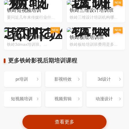
铁岭短视频培训
铁岭三维设计培训班
要问近几年来传媒行业什...
铁岭三维设计培训机构哪...
铁岭3dmax培训班
铁岭板绘培训班
铁岭3dmax培训班。...
铁岭板绘培训班费用是多...
更多铁岭影视后期培训课程
pr培训
影视特效
3d设计
短视频培训
视频剪辑
动漫设计
查看更多