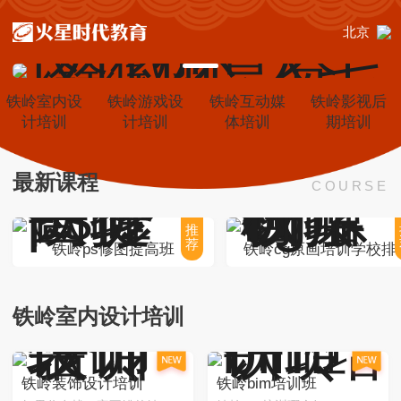
北京
铁岭室内设
铁岭游戏设
铁岭互动媒
铁岭影视后
计培训
计培训
体培训
期培训
最新课程
COURSE
推
荐
铁岭ps修图提高班
铁岭cg原画培训学校排
铁岭室内设计培训
铁岭装饰设计培训
铁岭bim培训班