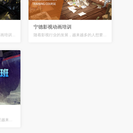
宁德影视动画培训
培训...
随着影视行业的发展，越来越多的人想要...
来...