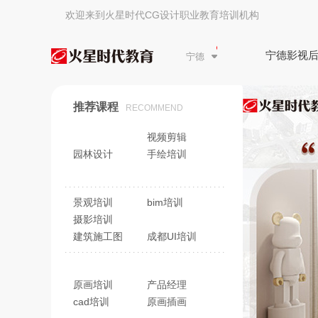
欢迎来到火星时代CG设计职业教育培训机构
宁德影视
宁德
推荐课程
RECOMMEND
视频剪辑
园林设计
手绘培训
景观培训
bim培训
摄影培训
建筑施工图
成都UI培训
原画培训
产品经理
cad培训
原画插画