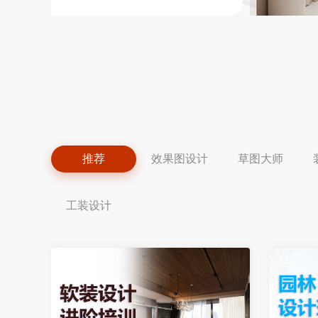
推荐
效果图设计
草图大师
工装设计