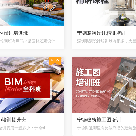
林设计培训班
宁德装潢设计精讲培训
培训班有用吗？是园林景观设计...
深圳装潢设计培训班有很多，火星时
im培训提升班
宁德建筑施工图培训
培训费用一般多少？宁德bi...
宁德附近哪里有比较靠谱的建筑施工