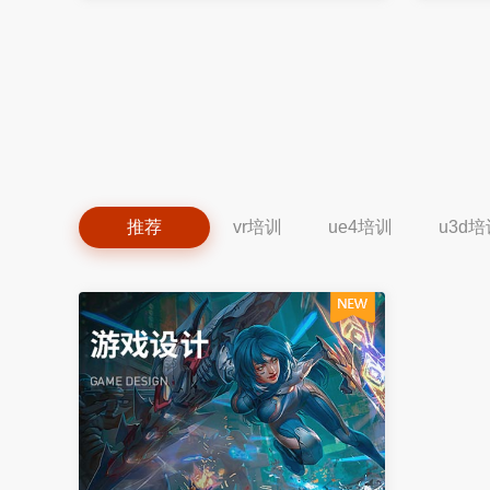
推荐
vr培训
ue4培训
u3d