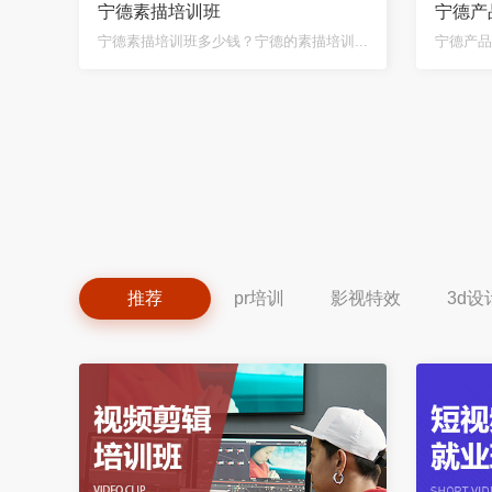
宁德素描培训班
宁德产
宁德素描培训班多少钱？宁德的素描培训...
宁德产品
推荐
pr培训
影视特效
3d设