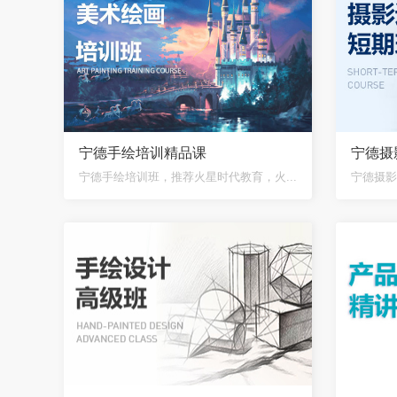
宁德手绘培训精品课
宁德摄
宁德手绘培训班，推荐火星时代教育，火...
宁德摄影