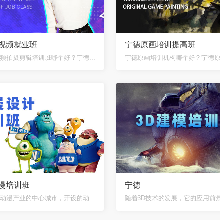
视频就业班
宁德原画培训提高班
频拍摄剪辑培训班哪个好？宁德...
宁德原画培训机构哪个好？宁德原画
漫培训班
宁德
动漫产业的中心城市，开设的动...
随着3D技术的发展，它的应用前景越