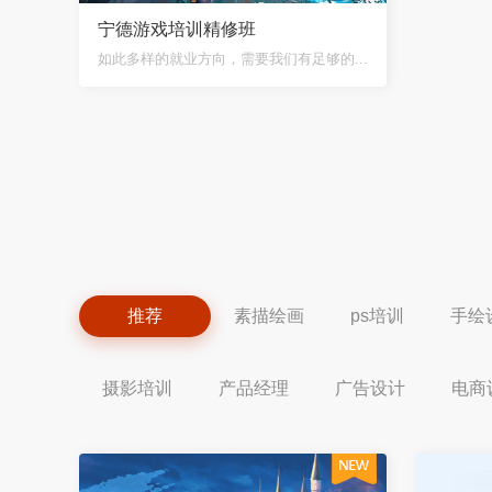
宁德游戏培训精修班
如此多样的就业方向，需要我们有足够的...
推荐
素描绘画
ps培训
手绘
摄影培训
产品经理
广告设计
电商