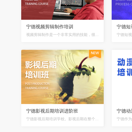
宁德视频剪辑制作培训
宁德短
视频剪辑制作是一个非常实用的技能，很...
宁德短视
宁德影视后期培训进阶班
宁德动
宁德影视后期培训学校。影视后期在整个...
宁德作为