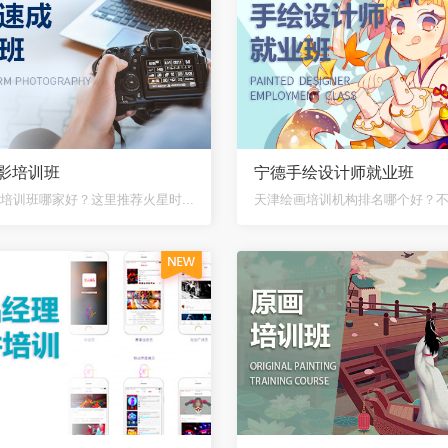
影培训班
宁德手绘设计师就业班
培训班哪家好？这里推荐火星时...
天津绘画培训机构排名哪个好？不少