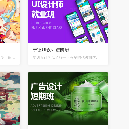
宁德UI设计进阶班
小伙...
学UI设计可以了解一下火星时代教育的...