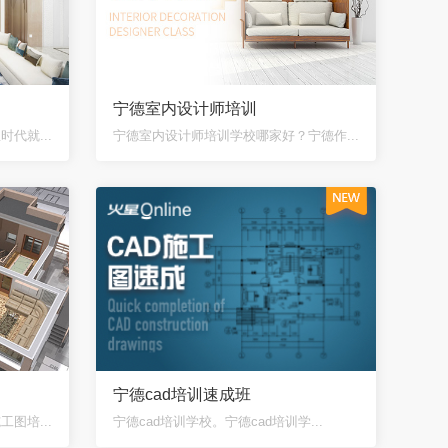
宁德室内设计师培训
代就...
宁德室内设计师培训学校哪家好？宁德作...
宁德cad培训速成班
图培...
宁德cad培训学校。宁德cad培训学...