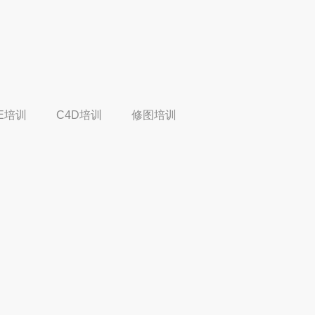
E培训
C4D培训
修图培训