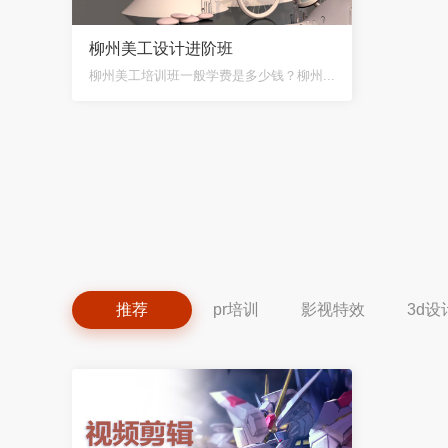
柳州美工设计进阶班
柳州美工培训班一般学费是多少钱？柳州...
推荐
pr培训
影视特效
3d设