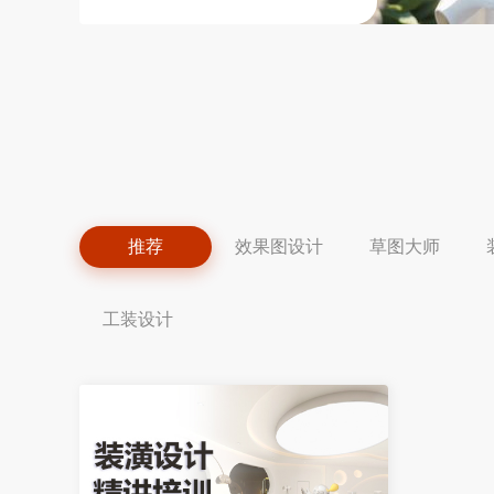
推荐
效果图设计
草图大师
工装设计