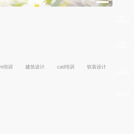
领取
免费教程
免费
预约试听
im培训
建筑设计
cad培训
软装设计
申请
学费优惠
在线客服