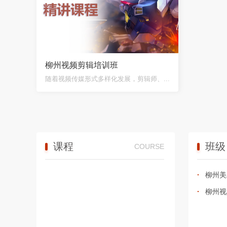
柳州视频剪辑培训班
随着视频传媒形式多样化发展，剪辑师、...
课程
班级
COURSE
柳州美
柳州视