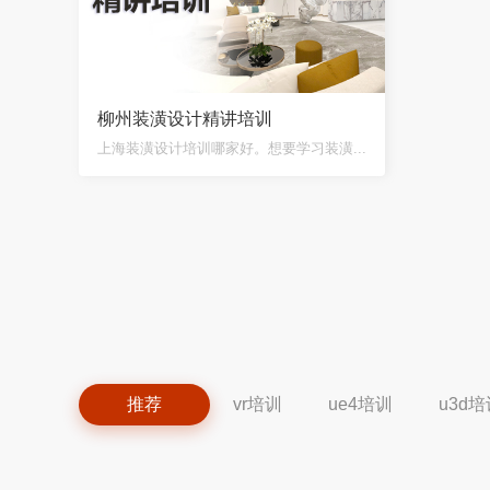
柳州装潢设计精讲培训
上海装潢设计培训哪家好。想要学习装潢...
推荐
vr培训
ue4培训
u3d