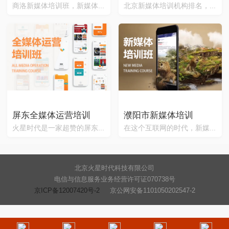
商洛新媒体培训班，新媒体...
北京新媒体培训机构排名，...
屏东全媒体运营培训
濮阳市新媒体培训
火星时代是一家超赞的屏东...
在这个互联网的时代，新媒...
北京火星时代科技有限公司
电信与信息服务业务经营许可证070738号
京ICP备12007420号-2
京公网安备1101050202547-2