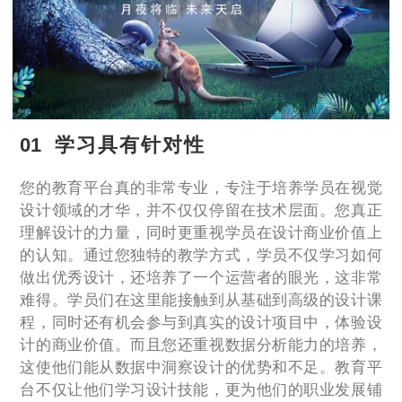
01
学习具有针对性
您的教育平台真的非常专业，专注于培养学员在视觉
设计领域的才华，并不仅仅停留在技术层面。您真正
理解设计的力量，同时更重视学员在设计商业价值上
的认知。通过您独特的教学方式，学员不仅学习如何
做出优秀设计，还培养了一个运营者的眼光，这非常
难得。学员们在这里能接触到从基础到高级的设计课
程，同时还有机会参与到真实的设计项目中，体验设
计的商业价值。而且您还重视数据分析能力的培养，
这使他们能从数据中洞察设计的优势和不足。教育平
台不仅让他们学习设计技能，更为他们的职业发展铺