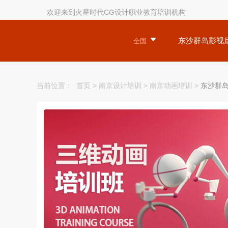
欢迎来到火星时代CG设计职业教育培训机构
东沙群岛影视
全国
当前位置：
首页
>
南京设计培训
>
南京动画培训
>
东沙群