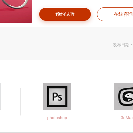
预约试听
在线咨询
发布日期：20
photoshop
3dMa