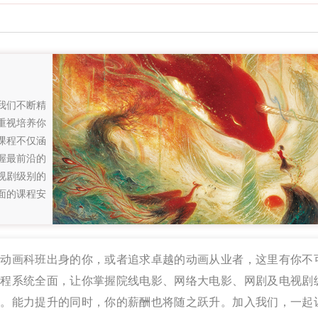
我们不断精
重视培养你
课程不仅涵
握最前沿的
视剧级别的
面的课程安
：动画科班出身的你，或者追求卓越的动画从业者，这里有你不
课程系统全面，让你掌握院线电影、网络大电影、网剧及电视剧
巧。能力提升的同时，你的薪酬也将随之跃升。加入我们，一起