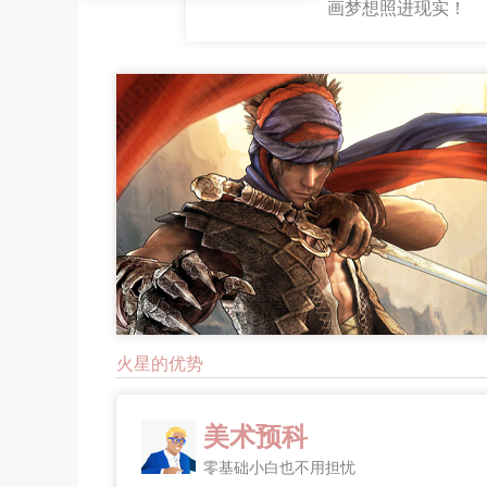
画梦想照进现实！
火星的优势
美术预科
零基础小白也不用担忧