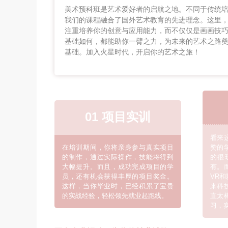
美术预科班是艺术爱好者的启航之地。不同于传统
我们的课程融合了国外艺术教育的先进理念。这里
注重培养你的创意与应用能力，而不仅仅是画画技
基础如何，都能助你一臂之力，为未来的艺术之路
基础。加入火星时代，开启你的艺术之旅！
01 项目实训
看来
在培训期间，你将亲身参与真实项目
赞的
的制作，通过实际操作，技能将得到
的很
大幅提升。而且，成功完成项目的学
有。
员，还有机会获得丰厚的项目奖金。
VR
这样，当你毕业时，已经积累了宝贵
来科
的实战经验，轻松领先就业起跑线。
直太
习，