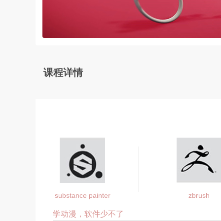
课程详情
subs
tance painter
zbrush
学动漫，软件少不了