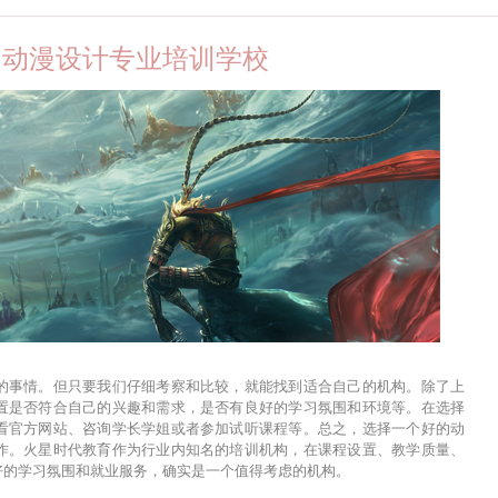
岛动漫设计专业培训学校
的事情。但只要我们仔细考察和比较，就能找到适合自己的机构。除了上
置是否符合自己的兴趣和需求，是否有良好的学习氛围和环境等。在选择
看官方网站、咨询学长学姐或者参加试听课程等。总之，选择一个好的动
作。火星时代教育作为行业内知名的培训机构，在课程设置、教学质量、
好的学习氛围和就业服务，确实是一个值得考虑的机构。