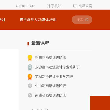
手机站
火星官网
400-810-1418
培训
东沙群岛互动媒体培训
最新课程
1
铜川动画培训进阶班
2
东沙群岛动漫设计专业培训班
3
芜湖动漫设计专业学习班
中山动画培训进阶班
4
南通动画培训进阶班
5