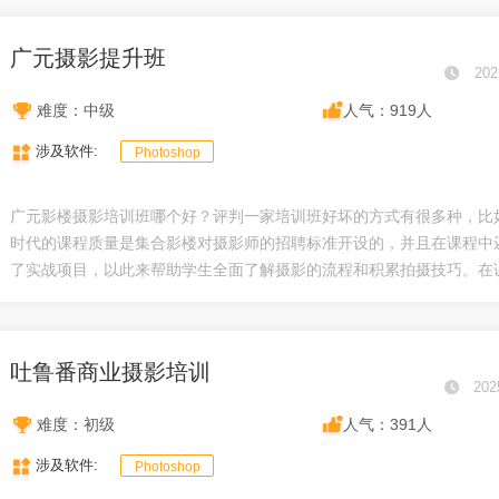
广元摄影提升班
202
难度：中级
人气：919人
涉及软件:
Photoshop
广元影楼摄影培训班哪个好？评判一家培训班好坏的方式有很多种，比
时代的课程质量是集合影楼对摄影师的招聘标准开设的，并且在课程中
了实战项目，以此来帮助学生全面了解摄影的流程和积累拍摄技巧。在课.
吐鲁番商业摄影培训
202
难度：初级
人气：391人
涉及软件:
Photoshop