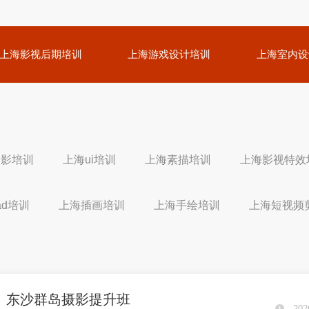
上海影视后期培训
上海游戏设计培训
上海室内设
摄影培训
上海ui培训
上海素描培训
上海影视特效
ad培训
上海插画培训
上海手绘培训
上海短视频
东沙群岛摄影提升班
202