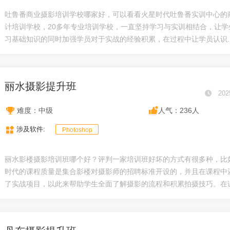
吐鲁番商业摄影培训学校哪家好，可以看看火星时代吐鲁番实训中心的
计培训学校，20多年专业培训学校，一直坚持学习与实训相结合，让学
习基础知识的同时加强学员对于实战的经验积累，在过程中让学员认识..
丽水摄影提升班
202
难度：中级
人气：236人
涉及软件:
Photoshop
丽水影楼摄影培训班哪个好？评判一家培训班好坏的方式有很多种，比
时代的课程质量是集合影楼对摄影师的招聘标准开设的，并且在课程中
了实战项目，以此来帮助学生全面了解摄影的流程和积累拍摄技巧。在课.