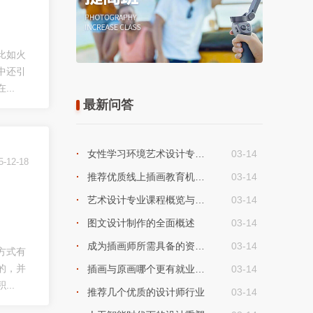
比如火
中还引
..
最新问答
女性学习环境艺术设计专业：潜力
03-14
5-12-18
推荐优质线上插画教育机构：哪里
03-14
艺术设计专业课程概览与解析
03-14
图文设计制作的全面概述
03-14
成为插画师所需具备的资质与条件解析
03-14
方式有
的，并
插画与原画哪个更有就业前景？
03-14
..
推荐几个优质的设计师行业
03-14