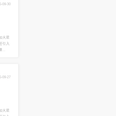
5-09-30
如火星
还引入
..
5-09-27
如火星