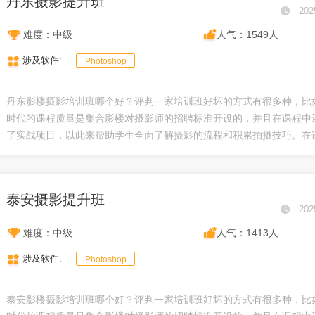
丹东摄影提升班
202
难度：中级
人气：1549人
涉及软件:
Photoshop
丹东影楼摄影培训班哪个好？评判一家培训班好坏的方式有很多种，比
时代的课程质量是集合影楼对摄影师的招聘标准开设的，并且在课程中
了实战项目，以此来帮助学生全面了解摄影的流程和积累拍摄技巧。在课.
泰安摄影提升班
202
难度：中级
人气：1413人
涉及软件:
Photoshop
泰安影楼摄影培训班哪个好？评判一家培训班好坏的方式有很多种，比