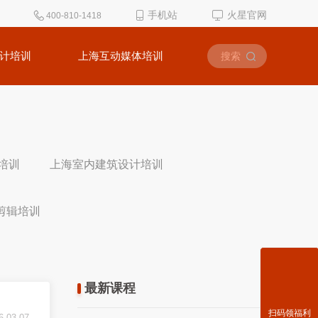
手机站
火星官网
400-810-1418
计培训
上海互动媒体培训
培训
上海室内建筑设计培训
剪辑培训
最新课程
扫码领福利
6-03-07